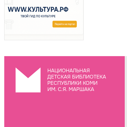
НАЦИОНАЛЬНАЯ
ДЕТСКАЯ БИБЛИОТЕКА
РЕСПУБЛИКИ КОМИ
ИМ. С.Я. МАРШАКА
Создание сайта