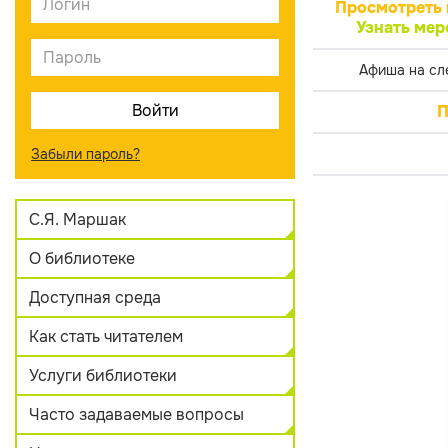
Просмотреть 
Узнать мер
Афиша на сл
П
Забыли пароль?
С.Я. Маршак
О библиотеке
Доступная среда
Как стать читателем
Услуги библиотеки
Часто задаваемые вопросы