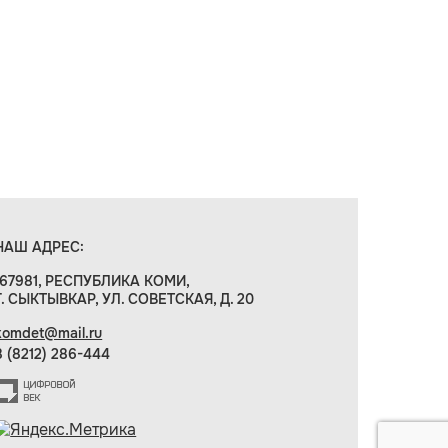
НАШ АДРЕС:
167981, РЕСПУБЛИКА КОМИ,
Г. СЫКТЫВКАР, УЛ. СОВЕТСКАЯ, Д. 20
komdet@mail.ru
8 (8212) 286-444