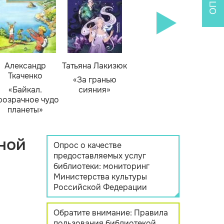
Александр
Татьяна Лакизюк
Ткаченко
«За гранью
«Байкал.
сияния»
розрачное чудо
планеты»
ной
Опрос о качестве
предоставляемых услуг
библиотеки: мониторинг
Министерства культуры
Российской Федерации
Обратите внимание: Правила
пользования библиотекой