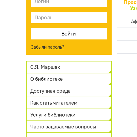
Прос
Уз
Аф
Забыли пароль?
С.Я. Маршак
О библиотеке
Доступная среда
Как стать читателем
Услуги библиотеки
Часто задаваемые вопросы