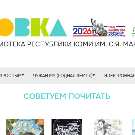
ОТЕКА РЕСПУБЛИКИ КОМИ ИМ. С.Я. М
ЗРОСЛЫМ
ЧУЖАН МУ (РОДНАЯ ЗЕМЛЯ)
ЭЛЕКТРОННАЯ
СОВЕТУЕМ ПОЧИТАТЬ