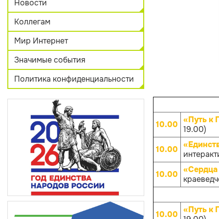
Новости
Коллегам
Мир Интернет
Значимые события
Политика конфиденциальности
«Путь к 
10.00
19.00)
«Единств
10.00
интеракти
«Сердца 
10.00
краеведче
«Путь к 
10.00