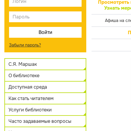
Просмотреть 
Узнать мер
Афиша на сл
П
Забыли пароль?
С.Я. Маршак
О библиотеке
Доступная среда
Как стать читателем
Услуги библиотеки
Часто задаваемые вопросы