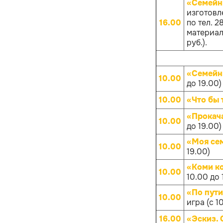
«Семейн
изготовл
16.00
по тел. 
материало
руб.).
«Семейн
10.00
до 19.00)
10.00
«Что бы 
«Прокач
10.00
до 19.00)
«Моя се
10.00
19.00)
«Коми к
10.00
10.00 до 
«По пут
10.00
игра (с 1
16.00
«Эскиз.