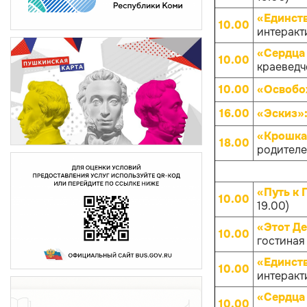
«Единств
10.00
интеракти
«Сердца 
10.00
краеведче
10.00
«Освобо
16.00
«Эскиз»
«Крошка
18.00
родителей
«Путь к 
10.00
19.00)
«Этот Д
10.00
гостиная
«Единств
10.00
интеракти
«Сердца 
10.00