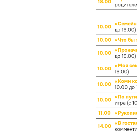
18.00
родителей
«Семейн
10.00
до 19.00)
10.00
«Что бы 
«Прокач
10.00
до 19.00)
«Моя се
10.00
19.00)
«Коми к
10.00
10.00 до 
«По пут
10.00
игра (с 1
11.00
«Рукопис
«В гостя
14.00
комменти