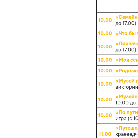
«Семейн
10.00
до 17.00)
10.00
«Что бы 
«Прокач
10.00
до 17.00)
10.00
«Моя се
10.00
«Родные
«Музей 
10.00
викторина
«Музейн
10.00
10.00 до 
«По пут
10.00
игра (с 1
«Путешес
11.00
краеведче