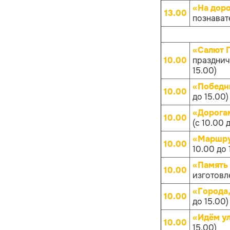
«На дор
13.00
познават
«Салют 
10.00
празднич
15.00)
«Победн
10.00
до 15.00)
«Дорога
10.00
(с 10.00 
«Маршру
10.00
10.00 до 
«Память
10.00
изготовл
«Города
10.00
до 15.00)
«Идём у
10.00
15.00)