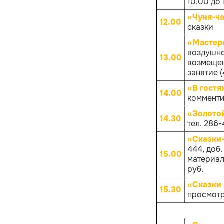
10.00 до 
«Чуня-ча
12.00
сказки
«Мастер
воздушно
13.00
возмещен
занятие (
«В гостя
14.00
комменти
«Золото
14.30
тел. 286-
«Сказки
444, доб
15.00
материало
руб.
«Сказки 
15.30
просмотр