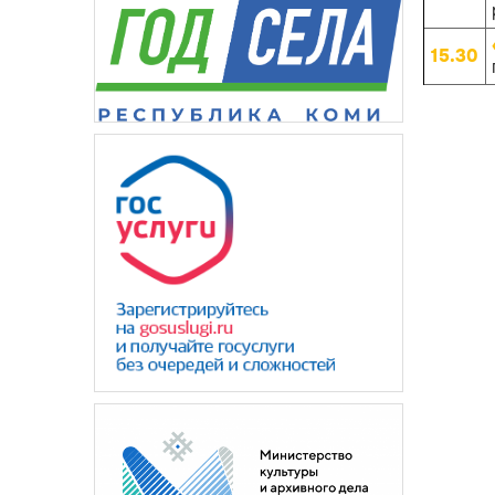
15.30