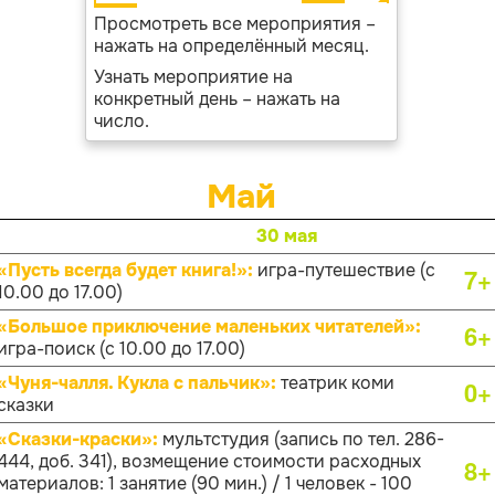
Просмотреть все мероприятия –
нажать на определённый месяц.
Узнать мероприятие на
конкретный день – нажать на
число.
Май
30 мая
«Пусть всегда будет книга!»:
игра-путешествие (с
7+
10.00 до 17.00)
«Большое приключение маленьких читателей»:
6+
игра-поиск (с 10.00 до 17.00)
«Чуня-чалля. Кукла с пальчик»:
театрик коми
0+
сказки
«Сказки-краски»:
мультстудия (запись по тел. 286-
444, доб. 341), возмещение стоимости расходных
8+
материалов: 1 занятие (90 мин.) / 1 человек - 100