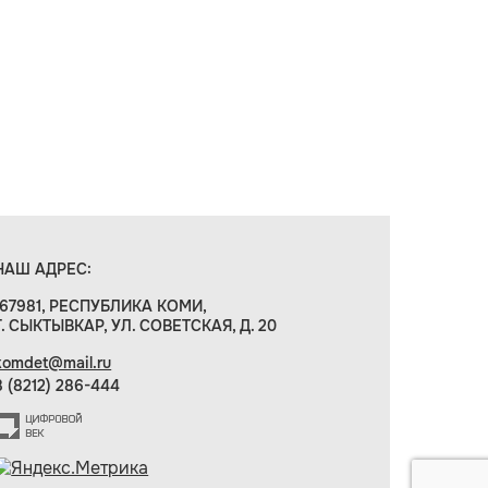
НАШ АДРЕС:
167981, РЕСПУБЛИКА КОМИ,
Г. СЫКТЫВКАР, УЛ. СОВЕТСКАЯ, Д. 20
komdet@mail.ru
8 (8212) 286-444