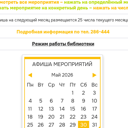
мотреть все мероприятия –
нажать на определённый м
нать мероприятие на конкретный день –
нажать на числ
иша на следующий месяц размещается 25 числа текущего месяца
Подробная информация по тел. 286-444
Режим работы библиотеки
АФИША МЕРОПРИЯТИЙ
Май 2026
Пн
Вт
Ср
Чт
Пт
Сб
Вс
1
2
3
4
5
6
7
8
9
10
11
12
13
14
15
16
17
18
19
20
21
22
23
24
25
26
27
28
29
30
31