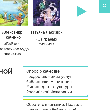
Александр
Татьяна Лакизюк
Ткаченко
«За гранью
«Байкал.
сияния»
розрачное чудо
планеты»
ной
Опрос о качестве
предоставляемых услуг
библиотеки: мониторинг
Министерства культуры
Российской Федерации
Обратите внимание: Правила
пользования библиотекой