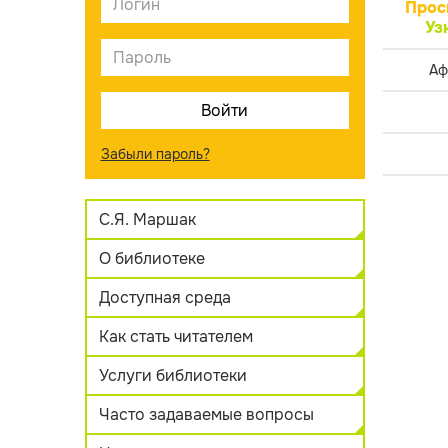
Прос
Уз
Аф
Забыли пароль?
С.Я. Маршак
О библиотеке
Доступная среда
Как стать читателем
Услуги библиотеки
Часто задаваемые вопросы