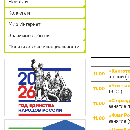
Новости
Коллегам
Мир Интернет
Значимые события
Политика конфиденциальности
«Книгот
11.00
чтений (с 
«Что ты 
11.00
18.00)
«С празд
11.00
занятие п
«Флаг Ро
11.00
занятие (