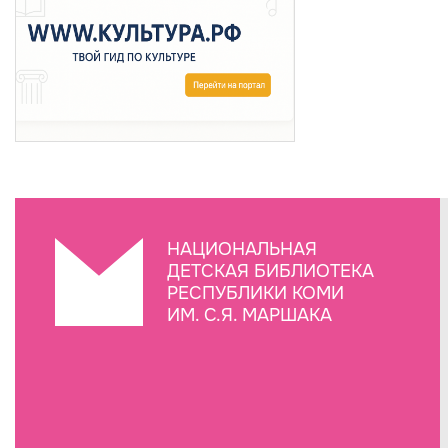
НАЦИОНАЛЬНАЯ
ДЕТСКАЯ БИБЛИОТЕКА
РЕСПУБЛИКИ КОМИ
ИМ. С.Я. МАРШАКА
Создание сайта