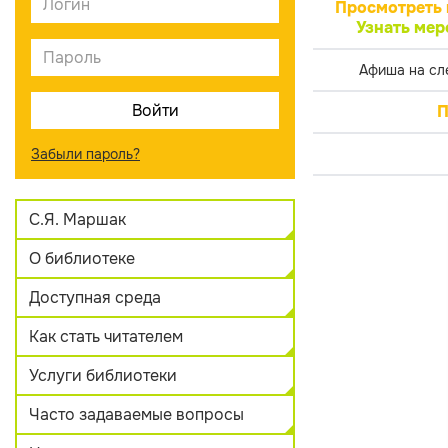
Просмотреть 
Узнать мер
Афиша на сл
П
Забыли пароль?
С.Я. Маршак
О библиотеке
Доступная среда
Как стать читателем
Услуги библиотеки
Часто задаваемые вопросы