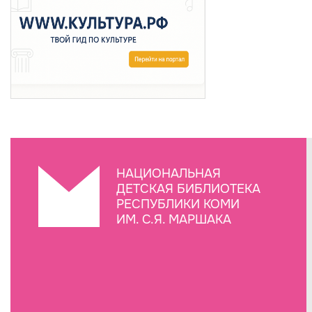
НАЦИОНАЛЬНАЯ
ДЕТСКАЯ БИБЛИОТЕКА
РЕСПУБЛИКИ КОМИ
ИМ. С.Я. МАРШАКА
Создание сайта