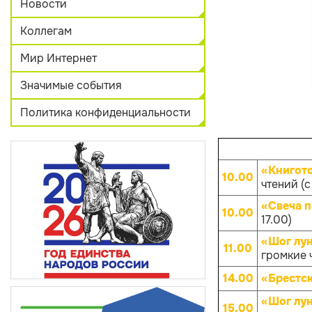
Новости
Коллегам
Мир Интернет
Значимые события
Политика конфиденциальности
«Книгот
10.00
чтений (с
«Свеча 
10.00
17.00)
«Шог лун
11.00
громкие 
14.00
«Брестск
«Шог лун
15.00