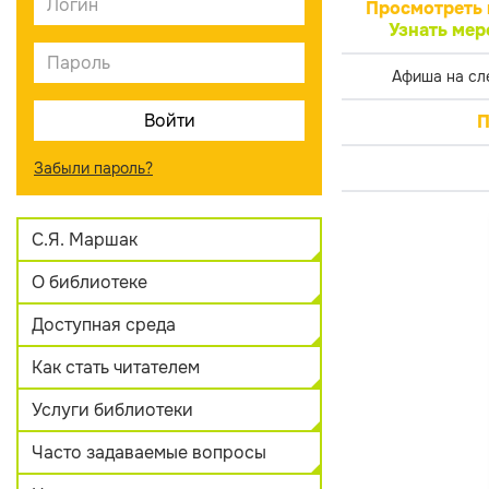
Просмотреть 
Узнать мер
Афиша на сл
П
Забыли пароль?
С.Я. Маршак
О библиотеке
Доступная среда
Как стать читателем
Услуги библиотеки
Часто задаваемые вопросы