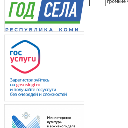
громкие 