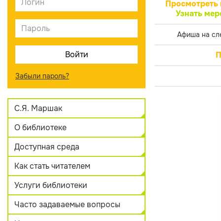
Просмотреть 
Узнать мер
Афиша на сл
П
Забыли пароль?
С.Я. Маршак
О библиотеке
Доступная среда
Как стать читателем
Услуги библиотеки
Часто задаваемые вопросы