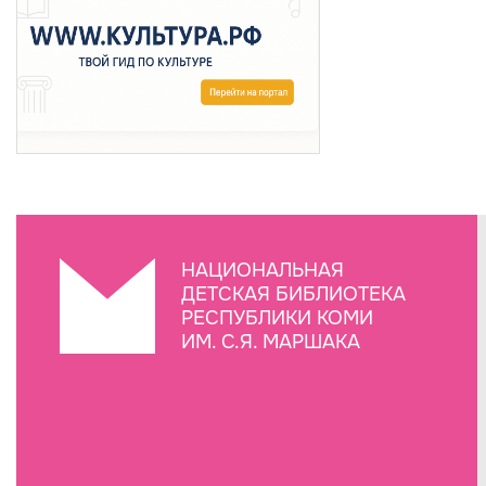
НАЦИОНАЛЬНАЯ
ДЕТСКАЯ БИБЛИОТЕКА
РЕСПУБЛИКИ КОМИ
ИМ. С.Я. МАРШАКА
Создание сайта