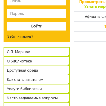
Просмотреть 
Узнать мер
Афиша на сл
П
Забыли пароль?
С.Я. Маршак
О библиотеке
Доступная среда
Как стать читателем
Услуги библиотеки
Часто задаваемые вопросы