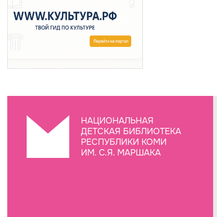
НАЦИОНАЛЬНАЯ
ДЕТСКАЯ БИБЛИОТЕКА
РЕСПУБЛИКИ КОМИ
ИМ. С.Я. МАРШАКА
Создание сайта