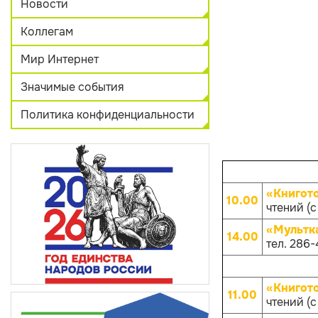
Новости
Коллегам
Мир Интернет
Значимые события
Политика конфиденциальности
«Книгот
10.00
чтений (с
«Мультк
14.00
тел. 286-
«Книгот
11.00
чтений (с