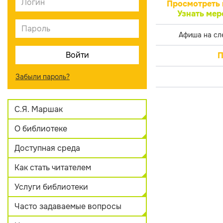
Просмотреть 
Узнать мер
Афиша на сл
П
Забыли пароль?
С.Я. Маршак
О библиотеке
Доступная среда
Как стать читателем
Услуги библиотеки
Часто задаваемые вопросы