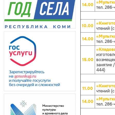
«Мультк
14.00
тел. 286-
«Книгот
10.00
чтений (с
«Мультк
14.00
тел. 286-
«Кладов
изготовл
15.00
возмещен
занятие /
444)
«Книгот
11.00
чтений (с
«Мультк
14.00
тел. 286-