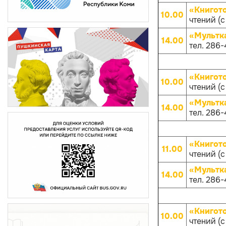
«Книгот
10.00
чтений (с
«Мультк
14.00
тел. 286-
«Книгот
10.00
чтений (с
«Мультк
14.00
тел. 286-
«Книгот
11.00
чтений (с
«Мультк
14.00
тел. 286-
«Книгот
10.00
чтений (с