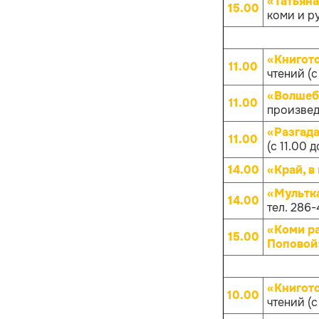
«Татьяна
15.00
коми и р
«Книгот
11.00
чтений (с
«Волшеб
11.00
произвед
«Разгад
11.00
(с 11.00 д
14.00
«Край, в
«Мультк
14.00
тел. 286-
«Коми р
15.00
Поповой
«Книгот
10.00
чтений (с