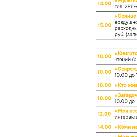
«Мультк
14.00
тел. 286-
«Солнце 
воздушно
15.00
расходных
руб. (зап
«Книгот
10.00
чтений (с
«Секрет
10.00
10.00 до 
10.00
«Кто жив
«Загадо
10.00
10.00 до 
«Моя рес
12.00
интеракт
14.00
«Коми на