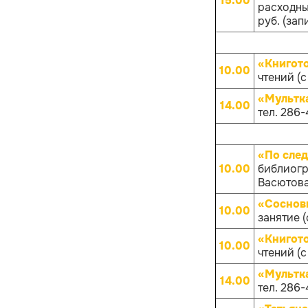
15.00
расходных
руб. (зап
«Книгот
10.00
чтений (с
«Мультк
14.00
тел. 286-
«По след
10.00
библиогр
Васютова 
«Соснов
10.00
занятие (
«Книгот
10.00
чтений (с
«Мультк
14.00
тел. 286-