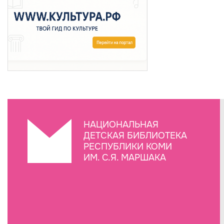
НАЦИОНАЛЬНАЯ
ДЕТСКАЯ БИБЛИОТЕКА
РЕСПУБЛИКИ КОМИ
ИМ. С.Я. МАРШАКА
Создание сайта