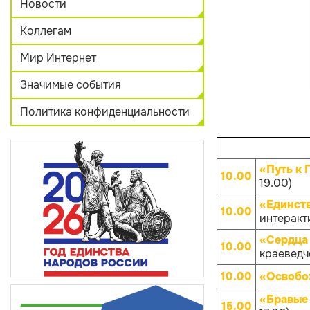
Новости
Коллегам
Мир Интернет
Значимые события
Политика конфиденциальности
«Путь к 
10.00
19.00)
«Единств
10.00
интеракти
«Сердца 
10.00
краеведче
10.00
«Освобо
«Бравые
15.00