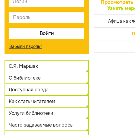
Просмотреть 
Узнать мер
Афиша на сл
П
Забыли пароль?
С.Я. Маршак
О библиотеке
Доступная среда
Как стать читателем
Услуги библиотеки
Часто задаваемые вопросы