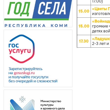
17.00)
«Цветы 
15.00
изготовл
«Войнады
15.00
громкие 
детях вой
«Ладушк
17.30
2-3 лет и