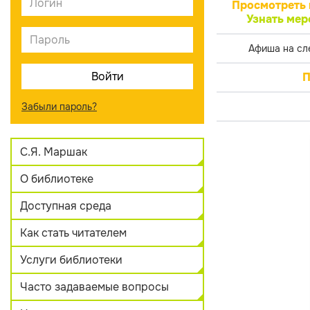
Просмотреть 
Узнать мер
Афиша на сл
П
Забыли пароль?
С.Я. Маршак
О библиотеке
Доступная среда
Как стать читателем
Услуги библиотеки
Часто задаваемые вопросы