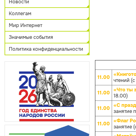
Новости
Коллегам
Мир Интернет
Значимые события
Политика конфиденциальности
«Книгот
11.00
чтений (с 
«Что ты 
11.00
18.00)
«С празд
11.00
занятие п
«Флаг Ро
11.00
занятие (