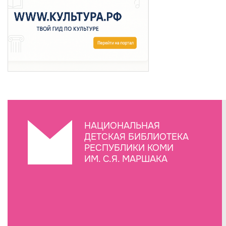
НАЦИОНАЛЬНАЯ
ДЕТСКАЯ БИБЛИОТЕКА
РЕСПУБЛИКИ КОМИ
ИМ. С.Я. МАРШАКА
Создание сайта