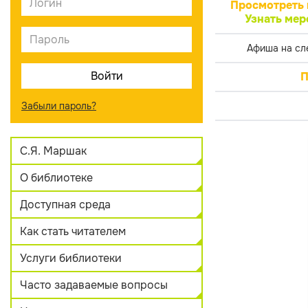
Просмотреть 
Узнать мер
Афиша на сл
П
Забыли пароль?
С.Я. Маршак
О библиотеке
Доступная среда
Как стать читателем
Услуги библиотеки
Часто задаваемые вопросы