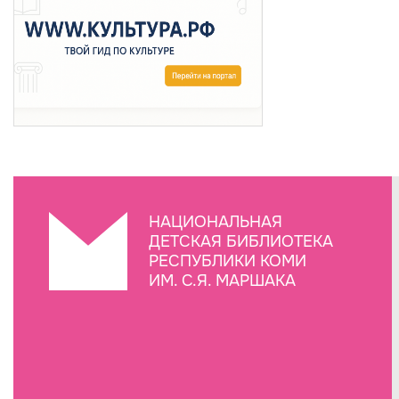
НАЦИОНАЛЬНАЯ
ДЕТСКАЯ БИБЛИОТЕКА
РЕСПУБЛИКИ КОМИ
ИМ. С.Я. МАРШАКА
Создание сайта