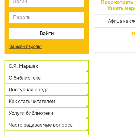
Просмотреть 
Узнать мер
Афиша на сл
П
Забыли пароль?
С.Я. Маршак
О библиотеке
Доступная среда
Как стать читателем
Услуги библиотеки
Часто задаваемые вопросы