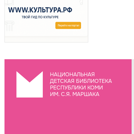
НАЦИОНАЛЬНАЯ
ДЕТСКАЯ БИБЛИОТЕКА
РЕСПУБЛИКИ КОМИ
ИМ. С.Я. МАРШАКА
Создание сайта