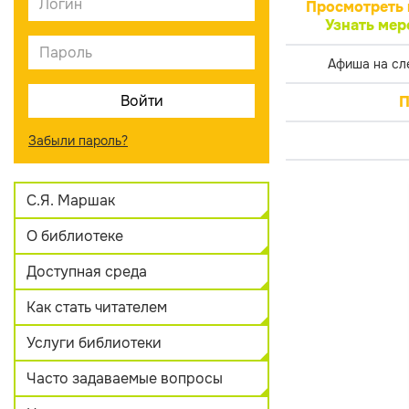
Просмотреть 
Узнать мер
Афиша на сл
П
Забыли пароль?
С.Я. Маршак
О библиотеке
Доступная среда
Как стать читателем
Услуги библиотеки
Часто задаваемые вопросы