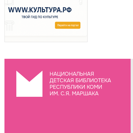
НАЦИОНАЛЬНАЯ
ДЕТСКАЯ БИБЛИОТЕКА
РЕСПУБЛИКИ КОМИ
ИМ. С.Я. МАРШАКА
Создание сайта