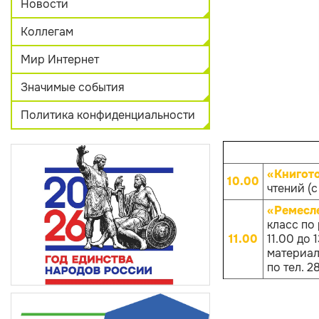
Новости
Коллегам
Мир Интернет
Значимые события
Политика конфиденциальности
«Книгот
10.00
чтений (с
«Ремесл
класс по
11.00
11.00 до
материало
по тел. 2