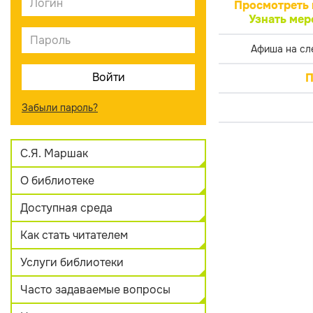
Просмотреть 
Узнать мер
Афиша на сл
П
Забыли пароль?
С.Я. Маршак
О библиотеке
Доступная среда
Как стать читателем
Услуги библиотеки
Часто задаваемые вопросы