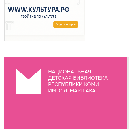
НАЦИОНАЛЬНАЯ
ДЕТСКАЯ БИБЛИОТЕКА
РЕСПУБЛИКИ КОМИ
ИМ. С.Я. МАРШАКА
Создание сайта