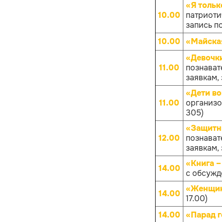
«Я тольк
10.00
патриоти
запись по
10.00
«Майска
«Девочк
11.00
познават
заявкам, 
«Дети в
11.00
организов
305)
«Защитн
12.00
познават
заявкам, 
«Книга –
14.00
с обсуж
«Женщин
14.00
17.00)
14.00
«Парад 