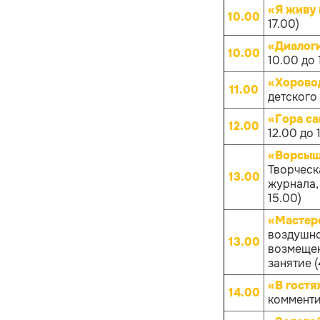
«Я живу 
10.00
17.00)
«Диалоги
10.00
10.00 до 
«Хорово
11.00
детского
«Гора с
12.00
12.00 до 
«Ворсышт
Творческ
13.00
журнала,
15.00)
«Мастер
воздушно
13.00
возмещен
занятие (
«В гостя
14.00
комменти