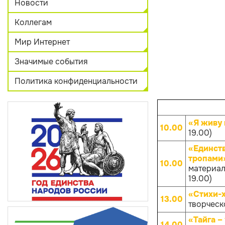
Новости
Коллегам
Мир Интернет
Значимые события
Политика конфиденциальности
«Я живу 
10.00
19.00)
«Единств
тропами
10.00
материал
19.00)
«Стихи-
13.00
творческо
«Тайга –
14.00