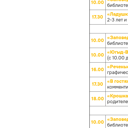
10.00
библиотек
«Ладушк
17.30
2-3 лет и
«Запове
10.00
библиотек
«Югыд-Ва
10.00
(с 10.00 
«Речень
16.00
графичес
«В гостя
17.30
комменти
«Крошка
18.00
родителей
«Запове
10.00
библиотек