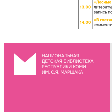
«Лесные
13.00
литерату
запись по
«В гостя
14.00
комменти
НАЦИОНАЛЬНАЯ
ДЕТСКАЯ БИБЛИОТЕКА
РЕСПУБЛИКИ КОМИ
ИМ. С.Я. МАРШАКА
Создание сайта