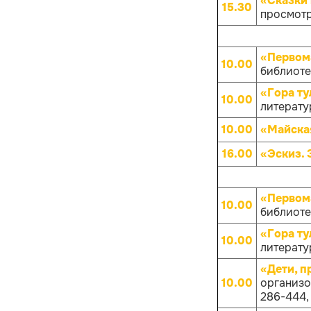
«Сказки 
15.30
просмотр
«Первом
10.00
библиотек
«Гора ту
10.00
литератур
10.00
«Майска
16.00
«Эскиз. 
«Первом
10.00
библиотек
«Гора ту
10.00
литератур
«Дети, 
10.00
организов
286-444, 