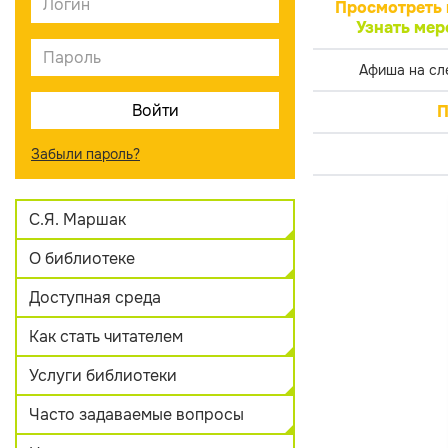
Просмотреть 
Узнать мер
Афиша на сл
П
Забыли пароль?
С.Я. Маршак
О библиотеке
Доступная среда
Как стать читателем
Услуги библиотеки
Часто задаваемые вопросы