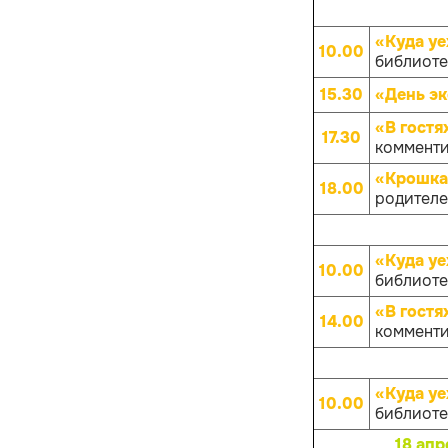
«Куда уе
10.00
библиотек
15.30
«День эк
«В гостя
17.30
комменти
«Крошка
18.00
родителей
«Куда уе
10.00
библиотек
«В гостя
14.00
комменти
«Куда уе
10.00
библиотек
18 апр