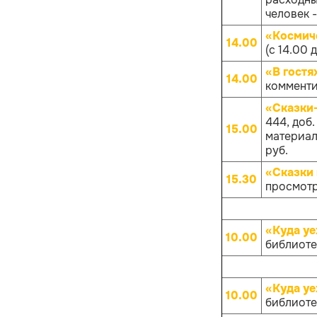
человек -
«Космич
14.00
(с 14.00 
«В гостя
14.00
комменти
«Сказки
444, доб
15.00
материало
руб.
«Сказки 
15.30
просмотр
«Куда уе
10.00
библиотек
«Куда уе
10.00
библиотек