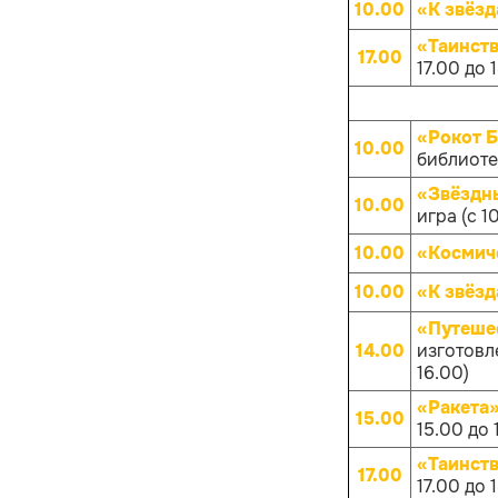
10.00
«К звёз
«Таинств
17.00
17.00 до 
«Рокот 
10.00
библиотек
«Звёздны
10.00
игра (с 1
10.00
«Космич
10.00
«К звёз
«Путеше
14.00
изготовл
16.00)
«Ракета
15.00
15.00 до 
«Таинств
17.00
17.00 до 