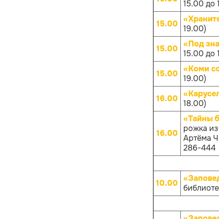
15.00 до 
«Хранит
15.00
19.00)
«Под зн
15.00
15.00 до 
«Коми с
15.00
19.00)
«Карусе
16.00
18.00)
«Тайны 
рожка из
16.00
Артёма Чи
286-444
«Запове
10.00
библиотек
«Запове