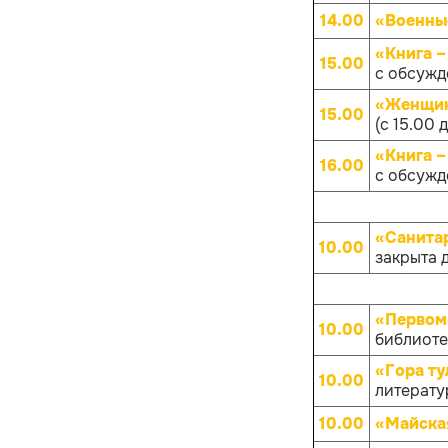
14.00
«Военны
«Книга –
15.00
с обсуж
«Женщин
15.00
(с 15.00 
«Книга –
16.00
с обсуж
«Санита
10.00
закрыта 
«Первом
10.00
библиотек
«Гора ту
10.00
литератур
10.00
«Майска