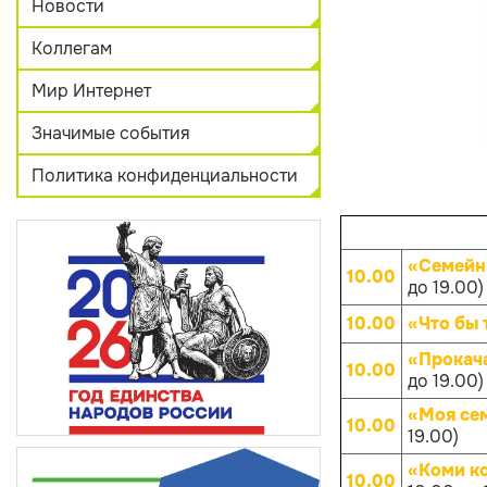
Новости
Коллегам
Мир Интернет
Значимые события
Политика конфиденциальности
«Семейн
10.00
до 19.00)
10.00
«Что бы 
«Прокач
10.00
до 19.00)
«Моя се
10.00
19.00)
«Коми к
10.00