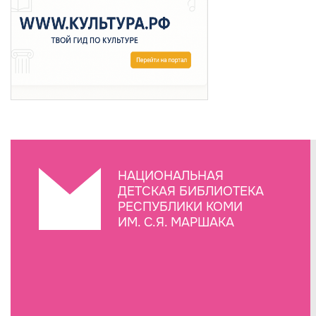
НАЦИОНАЛЬНАЯ
ДЕТСКАЯ БИБЛИОТЕКА
РЕСПУБЛИКИ КОМИ
ИМ. С.Я. МАРШАКА
Создание сайта