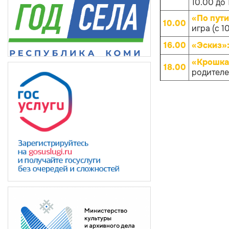
10.00 до 
«По пут
10.00
игра (с 1
16.00
«Эскиз»
«Крошка
18.00
родителей