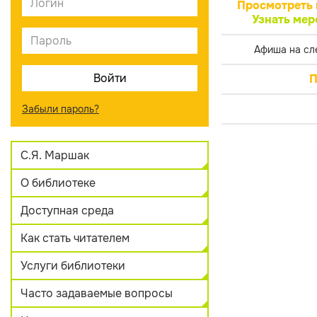
Просмотреть 
Узнать мер
Афиша на сл
П
Забыли пароль?
С.Я. Маршак
О библиотеке
Доступная среда
Как стать читателем
Услуги библиотеки
Часто задаваемые вопросы