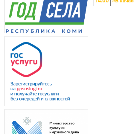
14.00
«В начал