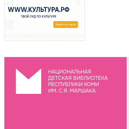
НАЦИОНАЛЬНАЯ
ДЕТСКАЯ БИБЛИОТЕКА
РЕСПУБЛИКИ КОМИ
ИМ. С.Я. МАРШАКА
Создание сайта