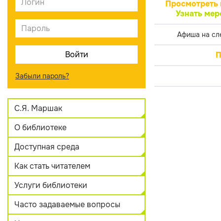
Просмотреть 
Узнать мер
Афиша на сл
П
Забыли пароль?
С.Я. Маршак
О библиотеке
Доступная среда
Как стать читателем
Услуги библиотеки
Часто задаваемые вопросы