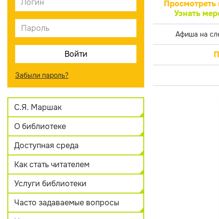
Просмотреть 
Узнать мер
Афиша на сл
П
Забыли пароль?
С.Я. Маршак
О библиотеке
Доступная среда
Как стать читателем
Услуги библиотеки
Часто задаваемые вопросы