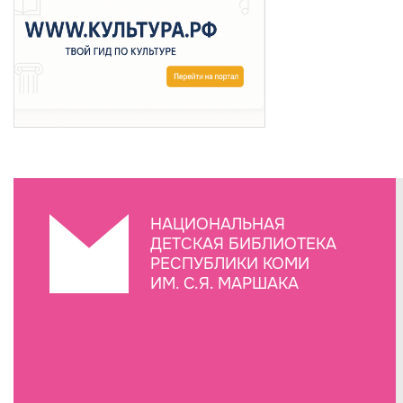
НАЦИОНАЛЬНАЯ
ДЕТСКАЯ БИБЛИОТЕКА
РЕСПУБЛИКИ КОМИ
ИМ. С.Я. МАРШАКА
Создание сайта