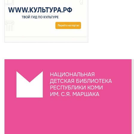
НАЦИОНАЛЬНАЯ
ДЕТСКАЯ БИБЛИОТЕКА
РЕСПУБЛИКИ КОМИ
ИМ. С.Я. МАРШАКА
Создание сайта