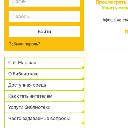
Просмотреть 
Узнать мер
Афиша на сл
П
Забыли пароль?
С.Я. Маршак
О библиотеке
Доступная среда
Как стать читателем
Услуги библиотеки
Часто задаваемые вопросы