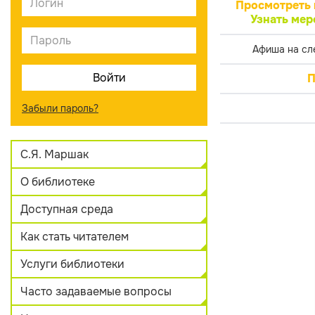
Просмотреть 
Узнать мер
Афиша на сл
П
Забыли пароль?
С.Я. Маршак
О библиотеке
Доступная среда
Как стать читателем
Услуги библиотеки
Часто задаваемые вопросы