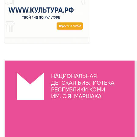
НАЦИОНАЛЬНАЯ
ДЕТСКАЯ БИБЛИОТЕКА
РЕСПУБЛИКИ КОМИ
ИМ. С.Я. МАРШАКА
Создание сайта