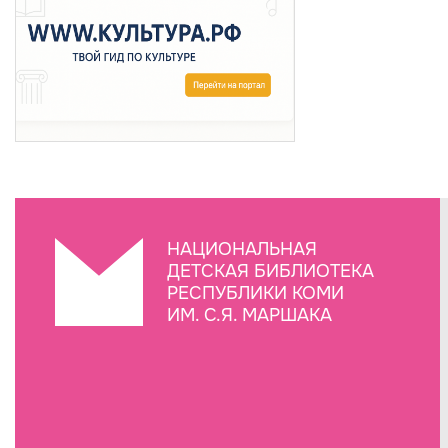
НАЦИОНАЛЬНАЯ
ДЕТСКАЯ БИБЛИОТЕКА
РЕСПУБЛИКИ КОМИ
ИМ. С.Я. МАРШАКА
Создание сайта