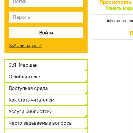
Просмотреть 
Узнать мер
Афиша на сл
П
Забыли пароль?
С.Я. Маршак
О библиотеке
Доступная среда
Как стать читателем
Услуги библиотеки
Часто задаваемые вопросы