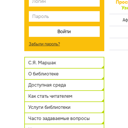
Прос
Уз
Аф
Забыли пароль?
С.Я. Маршак
О библиотеке
Доступная среда
Как стать читателем
Услуги библиотеки
Часто задаваемые вопросы