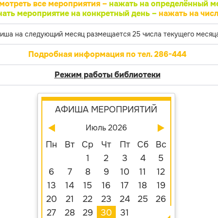
мотреть все мероприятия –
нажать на определённый м
нать мероприятие на конкретный день –
нажать на числ
иша на следующий месяц размещается 25 числа текущего месяца
Подробная информация по тел. 286-444
Режим работы библиотеки
АФИША МЕРОПРИЯТИЙ
Июль 2026
Пн
Вт
Ср
Чт
Пт
Сб
Вс
1
2
3
4
5
6
7
8
9
10
11
12
13
14
15
16
17
18
19
20
21
22
23
24
25
26
27
28
29
30
31