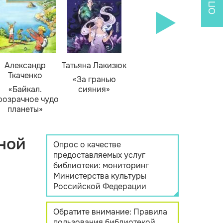
Александр
Татьяна Лакизюк
Ткаченко
«За гранью
«Байкал.
сияния»
розрачное чудо
планеты»
ной
Опрос о качестве
предоставляемых услуг
библиотеки: мониторинг
Министерства культуры
Российской Федерации
Обратите внимание: Правила
пользования библиотекой