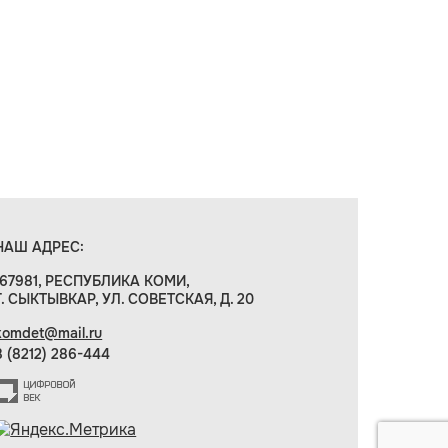
НАШ АДРЕС:
167981, РЕСПУБЛИКА КОМИ,
Г. СЫКТЫВКАР, УЛ. СОВЕТСКАЯ, Д. 20
komdet@mail.ru
8 (8212) 286-444