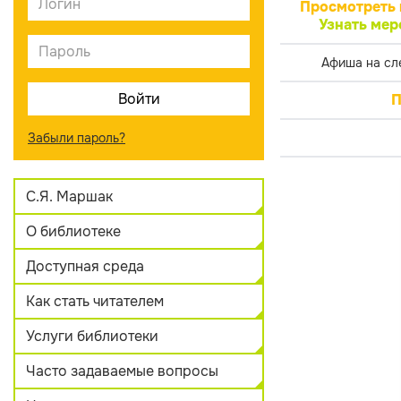
Просмотреть 
Узнать мер
Афиша на сл
П
Забыли пароль?
С.Я. Маршак
О библиотеке
Доступная среда
Как стать читателем
Услуги библиотеки
Часто задаваемые вопросы