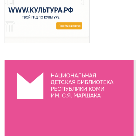
НАЦИОНАЛЬНАЯ
ДЕТСКАЯ БИБЛИОТЕКА
РЕСПУБЛИКИ КОМИ
ИМ. С.Я. МАРШАКА
Создание сайта