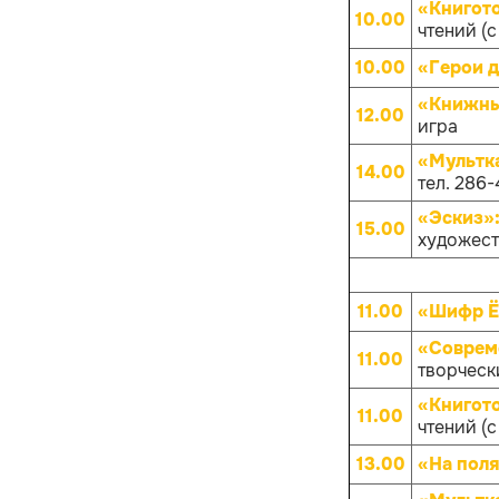
«Книгот
10.00
чтений (с
10.00
«Герои д
«Книжны
12.00
игра
«Мультк
14.00
тел. 286-
«Эскиз»
15.00
художест
11.00
«Шифр 
«Совреме
11.00
творчески
«Книгот
11.00
чтений (с
13.00
«На поля