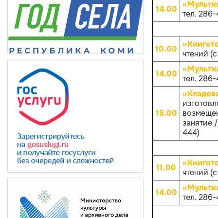
«Мультк
14.00
тел. 286-
«Книгот
10.00
чтений (с
«Мультк
14.00
тел. 286-
«Кладов
изготовл
15.00
возмещен
занятие /
444)
«Книгот
11.00
чтений (с
«Мультк
14.00
тел. 286-