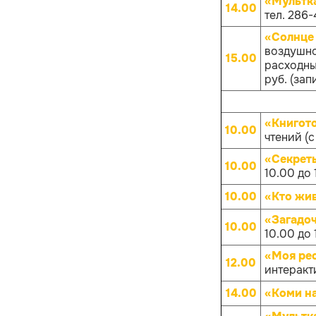
«Мультк
14.00
тел. 286-
«Солнце 
воздушно
15.00
расходных
руб. (зап
«Книгот
10.00
чтений (с
«Секрет
10.00
10.00 до 
10.00
«Кто жив
«Загадо
10.00
10.00 до 
«Моя рес
12.00
интеракт
14.00
«Коми на