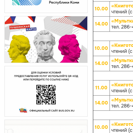
«Книгот
10.00
чтений (с
«Мультк
14.00
тел. 286-
«Книгот
10.00
чтений (с
«Мультк
14.00
тел. 286-
«Книгот
11.00
чтений (с
«Мультк
14.00
тел. 286-
«Книгот
10.00
чтений (с