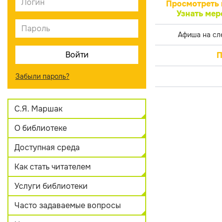
Просмотреть 
Узнать мер
Афиша на сл
П
Забыли пароль?
С.Я. Маршак
О библиотеке
Доступная среда
Как стать читателем
Услуги библиотеки
Часто задаваемые вопросы