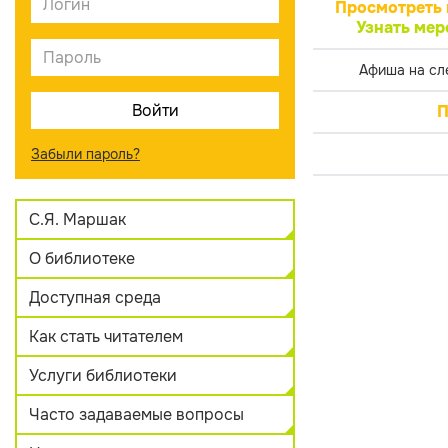
Просмотреть 
Узнать мер
Афиша на сл
П
Забыли пароль?
С.Я. Маршак
О библиотеке
Доступная среда
Как стать читателем
Услуги библиотеки
Часто задаваемые вопросы