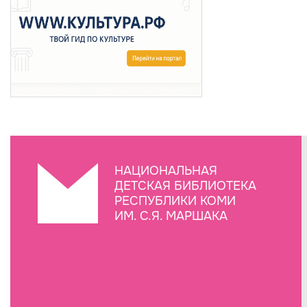
НАЦИОНАЛЬНАЯ
ДЕТСКАЯ БИБЛИОТЕКА
РЕСПУБЛИКИ КОМИ
ИМ. С.Я. МАРШАКА
Создание сайта