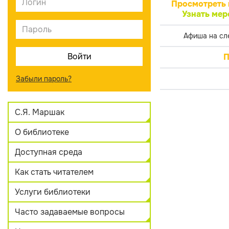
Просмотреть 
Узнать мер
Афиша на сл
П
Забыли пароль?
С.Я. Маршак
О библиотеке
Доступная среда
Как стать читателем
Услуги библиотеки
Часто задаваемые вопросы