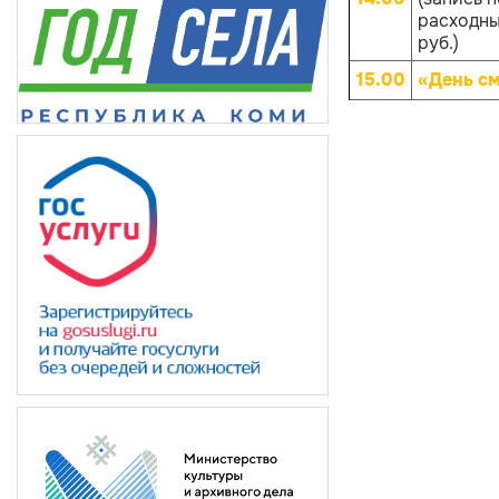
расходных
руб.)
15.00
«День с