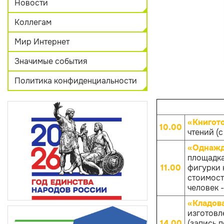
Новости
Коллегам
Мир Интернет
Значимые события
Политика конфиденциальности
«Книгот
10.00
чтений (с
«Однажд
площадка
11.00
фигурки к
стоимост
человек -
«Кладов
изготовл
14.00
(запись 