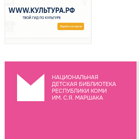
НАЦИОНАЛЬНАЯ
ДЕТСКАЯ БИБЛИОТЕКА
РЕСПУБЛИКИ КОМИ
ИМ. С.Я. МАРШАКА
Создание сайта