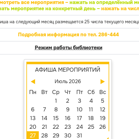
мотреть все мероприятия –
нажать на определённый м
нать мероприятие на конкретный день –
нажать на числ
иша на следующий месяц размещается 25 числа текущего месяца
Подробная информация по тел. 286-444
Режим работы библиотеки
АФИША МЕРОПРИЯТИЙ
Июль 2026
Пн
Вт
Ср
Чт
Пт
Сб
Вс
1
2
3
4
5
6
7
8
9
10
11
12
13
14
15
16
17
18
19
20
21
22
23
24
25
26
27
28
29
30
31