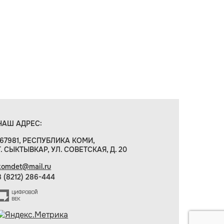
НАШ АДРЕС:
167981, РЕСПУБЛИКА КОМИ,
Г. СЫКТЫВКАР, УЛ. СОВЕТСКАЯ, Д. 20
komdet@mail.ru
8 (8212) 286-444