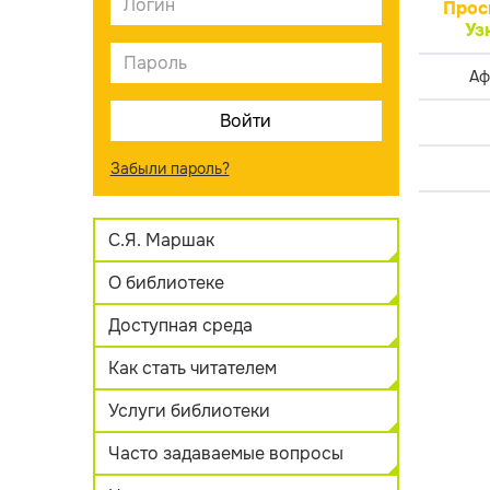
Прос
Уз
Аф
Забыли пароль?
С.Я. Маршак
О библиотеке
Доступная среда
Как стать читателем
Услуги библиотеки
Часто задаваемые вопросы