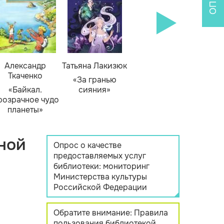
Александр
Татьяна Лакизюк
Ткаченко
«За гранью
«Байкал.
сияния»
розрачное чудо
планеты»
ной
Опрос о качестве
предоставляемых услуг
библиотеки: мониторинг
Министерства культуры
Российской Федерации
Обратите внимание: Правила
пользования библиотекой