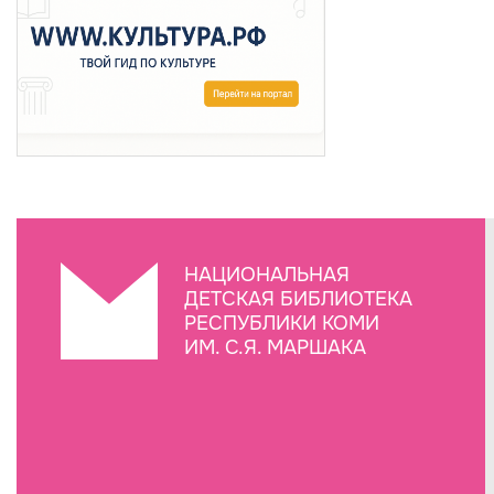
НАЦИОНАЛЬНАЯ
ДЕТСКАЯ БИБЛИОТЕКА
РЕСПУБЛИКИ КОМИ
ИМ. С.Я. МАРШАКА
Создание сайта