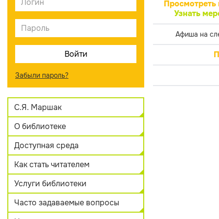
Просмотреть 
Узнать мер
Афиша на сл
П
Забыли пароль?
С.Я. Маршак
О библиотеке
Доступная среда
Как стать читателем
Услуги библиотеки
Часто задаваемые вопросы