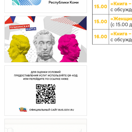
«Книга –
15.00
с обсуж
«Женщин
15.00
(с 15.00 
«Книга –
16.00
с обсуж