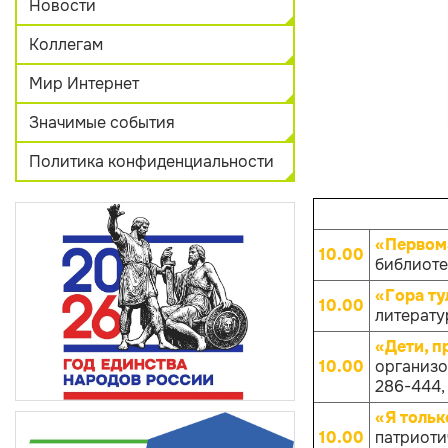
Новости
Коллегам
Мир Интернет
Значимые события
Политика конфиденциальности
«Первом
10.00
библиотек
«Гора ту
10.00
литератур
«Дети, 
10.00
организов
286-444, 
«Я тольк
10.00
патриоти