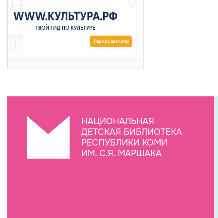
НАЦИОНАЛЬНАЯ
ДЕТСКАЯ БИБЛИОТЕКА
РЕСПУБЛИКИ КОМИ
ИМ. С.Я. МАРШАКА
Создание сайта