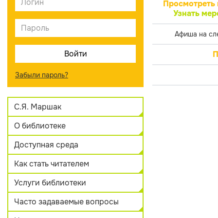
Просмотреть 
Узнать мер
Афиша на сл
П
Забыли пароль?
С.Я. Маршак
О библиотеке
Доступная среда
Как стать читателем
Услуги библиотеки
Часто задаваемые вопросы