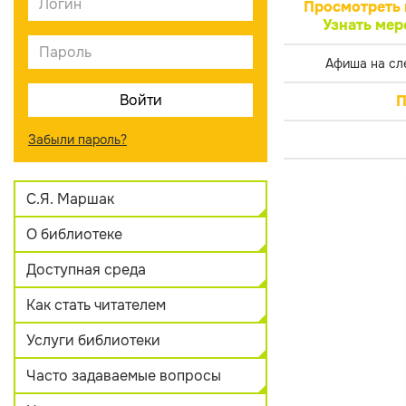
Просмотреть 
Узнать мер
Афиша на сл
П
Забыли пароль?
С.Я. Маршак
О библиотеке
Доступная среда
Как стать читателем
Услуги библиотеки
Часто задаваемые вопросы