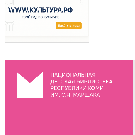
НАЦИОНАЛЬНАЯ
ДЕТСКАЯ БИБЛИОТЕКА
РЕСПУБЛИКИ КОМИ
ИМ. С.Я. МАРШАКА
Создание сайта