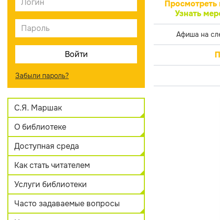
Просмотреть 
Узнать мер
Афиша на сл
П
Забыли пароль?
С.Я. Маршак
О библиотеке
Доступная среда
Как стать читателем
Услуги библиотеки
Часто задаваемые вопросы