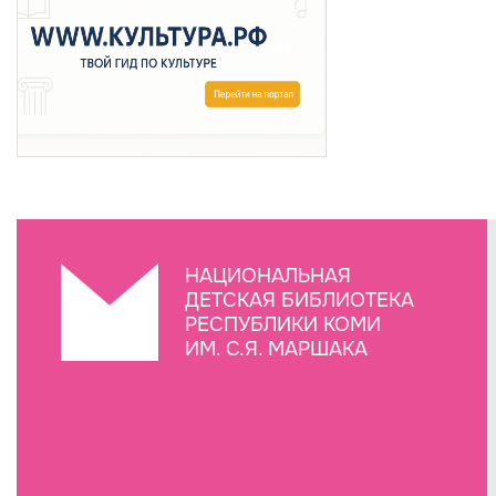
НАЦИОНАЛЬНАЯ
ДЕТСКАЯ БИБЛИОТЕКА
РЕСПУБЛИКИ КОМИ
ИМ. С.Я. МАРШАКА
Создание сайта