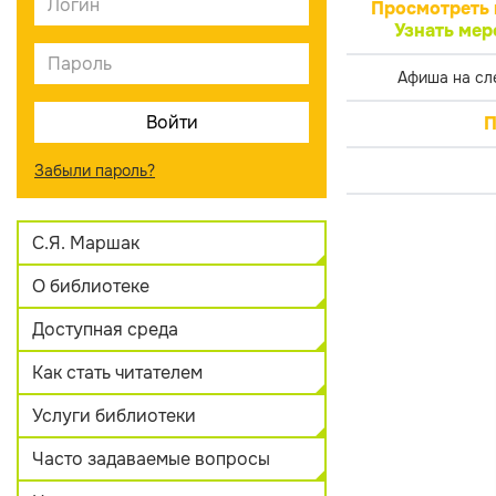
Просмотреть 
Узнать мер
Афиша на сл
П
Забыли пароль?
С.Я. Маршак
О библиотеке
Доступная среда
Как стать читателем
Услуги библиотеки
Часто задаваемые вопросы