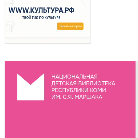
НАЦИОНАЛЬНАЯ
ДЕТСКАЯ БИБЛИОТЕКА
РЕСПУБЛИКИ КОМИ
ИМ. С.Я. МАРШАКА
Создание сайта