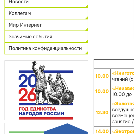
Новости
Коллегам
Мир Интернет
Значимые события
Политика конфиденциальности
«Книгот
10.00
чтений (с
«Неизве
10.00
10.00 до 
«Золота
воздушно
12.30
возмещен
занятие /
14.00
«Экотро