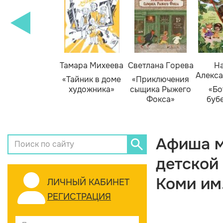
Тамара Михеева
Светлана Горева
На
Алекса
«Тайник в доме
«Приключения
художника»
сыщика Рыжего
«Бо
Фокса»
буб
Афиша м
детской
Коми им
ЛИЧНЫЙ КАБИНЕТ
РЕГИСТРАЦИЯ