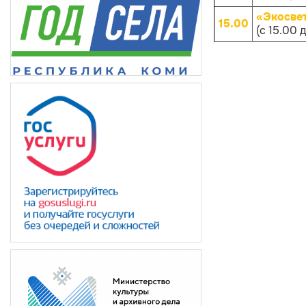
«Экосве
15.00
(с 15.00 