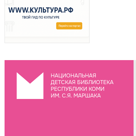
НАЦИОНАЛЬНАЯ
ДЕТСКАЯ БИБЛИОТЕКА
РЕСПУБЛИКИ КОМИ
ИМ. С.Я. МАРШАКА
Создание сайта