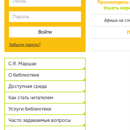
Просмотреть 
Узнать мер
Афиша на сл
П
Забыли пароль?
С.Я. Маршак
О библиотеке
Доступная среда
Как стать читателем
Услуги библиотеки
Часто задаваемые вопросы