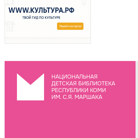
НАЦИОНАЛЬНАЯ
ДЕТСКАЯ БИБЛИОТЕКА
РЕСПУБЛИКИ КОМИ
ИМ. С.Я. МАРШАКА
Создание сайта