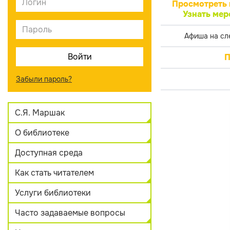
Просмотреть 
Узнать мер
Афиша на сл
П
Забыли пароль?
С.Я. Маршак
О библиотеке
Доступная среда
Как стать читателем
Услуги библиотеки
Часто задаваемые вопросы