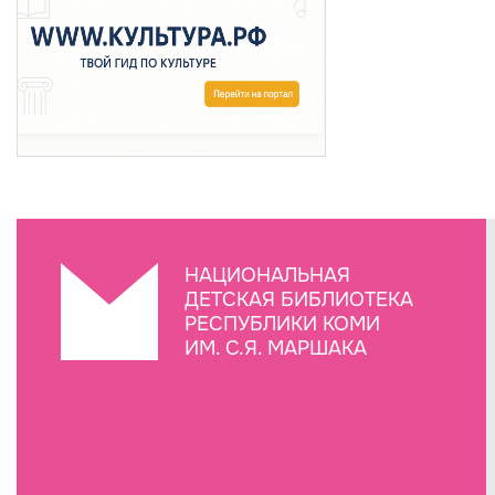
НАЦИОНАЛЬНАЯ
ДЕТСКАЯ БИБЛИОТЕКА
РЕСПУБЛИКИ КОМИ
ИМ. С.Я. МАРШАКА
Создание сайта