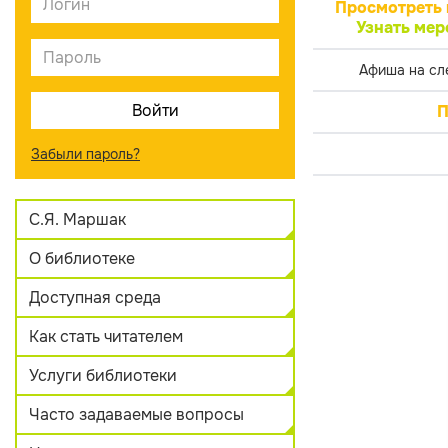
Просмотреть 
Узнать мер
Афиша на сл
П
Забыли пароль?
С.Я. Маршак
О библиотеке
Доступная среда
Как стать читателем
Услуги библиотеки
Часто задаваемые вопросы