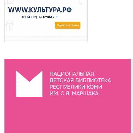
НАЦИОНАЛЬНАЯ
ДЕТСКАЯ БИБЛИОТЕКА
РЕСПУБЛИКИ КОМИ
ИМ. С.Я. МАРШАКА
Создание сайта