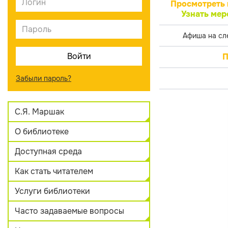
Просмотреть 
Узнать мер
Афиша на сл
П
Забыли пароль?
С.Я. Маршак
О библиотеке
Доступная среда
Как стать читателем
Услуги библиотеки
Часто задаваемые вопросы