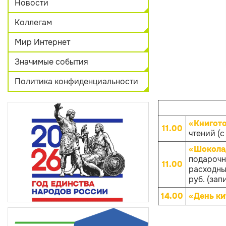
Новости
Коллегам
Мир Интернет
Значимые события
Политика конфиденциальности
«Книгот
11.00
чтений (с
«Шокола
подарочн
11.00
расходных
руб. (зап
14.00
«День ки