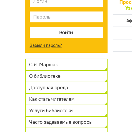
Прос
Уз
Аф
Забыли пароль?
С.Я. Маршак
О библиотеке
Доступная среда
Как стать читателем
Услуги библиотеки
Часто задаваемые вопросы