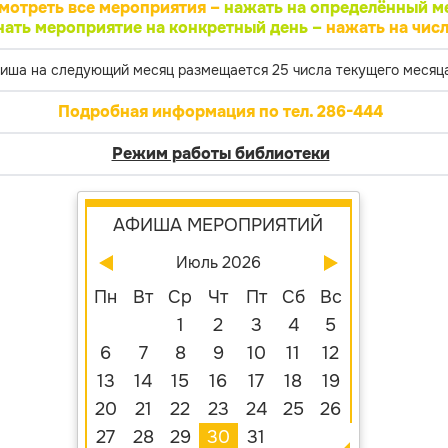
мотреть все мероприятия –
нажать на определённый м
нать мероприятие на конкретный день –
нажать на числ
иша на следующий месяц размещается 25 числа текущего месяца
Подробная информация по тел. 286-444
Режим работы библиотеки
АФИША МЕРОПРИЯТИЙ
Июль 2026
Пн
Вт
Ср
Чт
Пт
Сб
Вс
1
2
3
4
5
6
7
8
9
10
11
12
13
14
15
16
17
18
19
20
21
22
23
24
25
26
27
28
29
30
31