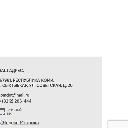
НАШ АДРЕС:
167981, РЕСПУБЛИКА КОМИ,
Г. СЫКТЫВКАР, УЛ. СОВЕТСКАЯ, Д. 20
komdet@mail.ru
8 (8212) 286-444