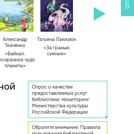
Александр
Татьяна Лакизюк
Ткаченко
«За гранью
«Байкал.
сияния»
розрачное чудо
планеты»
ной
Опрос о качестве
предоставляемых услуг
библиотеки: мониторинг
Министерства культуры
Российской Федерации
Обратите внимание: Правила
пользования библиотекой