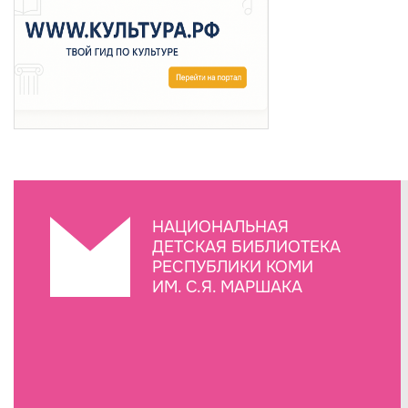
НАЦИОНАЛЬНАЯ
ДЕТСКАЯ БИБЛИОТЕКА
РЕСПУБЛИКИ КОМИ
ИМ. С.Я. МАРШАКА
Создание сайта