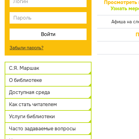
Просмотреть 
Узнать мер
Афиша на сл
П
Забыли пароль?
С.Я. Маршак
О библиотеке
Доступная среда
Как стать читателем
Услуги библиотеки
Часто задаваемые вопросы