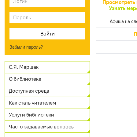
Просмотреть 
Узнать мер
Афиша на сл
П
Забыли пароль?
С.Я. Маршак
О библиотеке
Доступная среда
Как стать читателем
Услуги библиотеки
Часто задаваемые вопросы