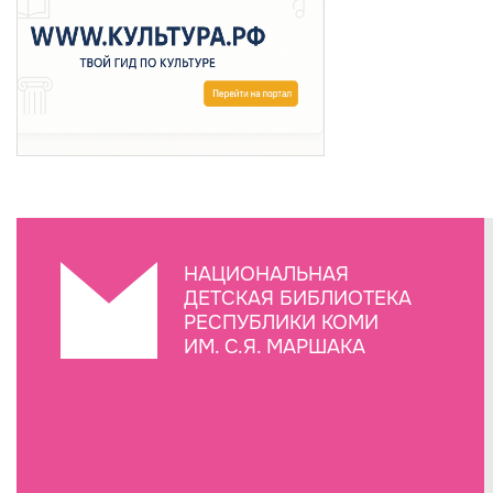
НАЦИОНАЛЬНАЯ
ДЕТСКАЯ БИБЛИОТЕКА
РЕСПУБЛИКИ КОМИ
ИМ. С.Я. МАРШАКА
Создание сайта