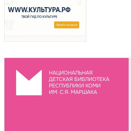
НАЦИОНАЛЬНАЯ
ДЕТСКАЯ БИБЛИОТЕКА
РЕСПУБЛИКИ КОМИ
ИМ. С.Я. МАРШАКА
Создание сайта