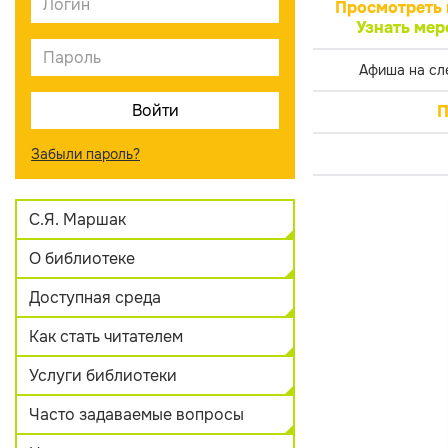
Просмотреть 
Узнать мер
Афиша на сл
П
Забыли пароль?
С.Я. Маршак
О библиотеке
Доступная среда
Как стать читателем
Услуги библиотеки
Часто задаваемые вопросы