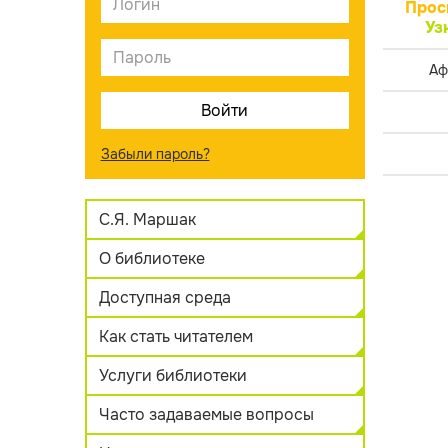
Прос
Уз
Аф
Забыли пароль?
С.Я. Маршак
О библиотеке
Доступная среда
Как стать читателем
Услуги библиотеки
Часто задаваемые вопросы