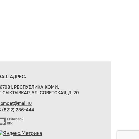
НАШ АДРЕС:
167981, РЕСПУБЛИКА КОМИ,
Г. СЫКТЫВКАР, УЛ. СОВЕТСКАЯ, Д. 20
komdet@mail.ru
8 (8212) 286-444