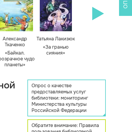
Александр
Татьяна Лакизюк
Ткаченко
«За гранью
«Байкал.
сияния»
розрачное чудо
планеты»
ной
Опрос о качестве
предоставляемых услуг
библиотеки: мониторинг
Министерства культуры
Российской Федерации
Обратите внимание: Правила
пользования библиотекой