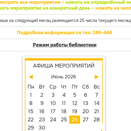
мотреть все мероприятия –
нажать на определённый м
нать мероприятие на конкретный день –
нажать на числ
иша на следующий месяц размещается 25 числа текущего месяца
Подробная информация по тел. 286-444
Режим работы библиотеки
АФИША МЕРОПРИЯТИЙ
Июнь 2026
Пн
Вт
Ср
Чт
Пт
Сб
Вс
1
2
3
4
5
6
7
8
9
10
11
12
13
14
15
16
17
18
19
20
21
22
23
24
25
26
27
28
29
30