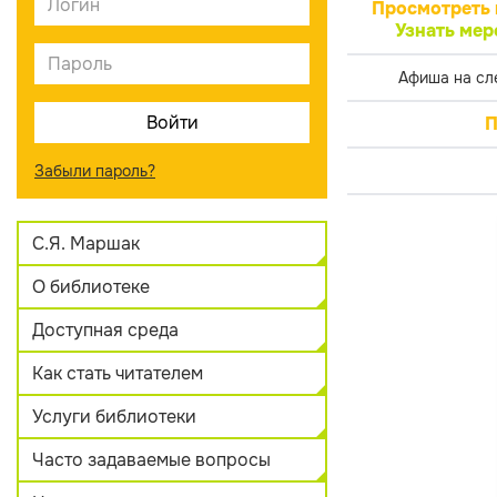
Просмотреть 
Узнать мер
Афиша на сл
П
Забыли пароль?
С.Я. Маршак
О библиотеке
Доступная среда
Как стать читателем
Услуги библиотеки
Часто задаваемые вопросы