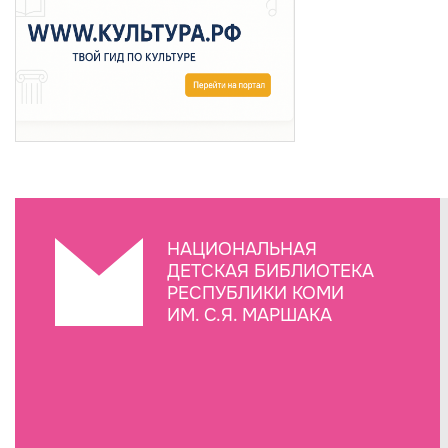
НАЦИОНАЛЬНАЯ
ДЕТСКАЯ БИБЛИОТЕКА
РЕСПУБЛИКИ КОМИ
ИМ. С.Я. МАРШАКА
Создание сайта