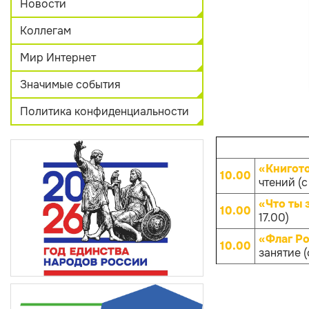
Новости
Коллегам
Мир Интернет
Значимые события
Политика конфиденциальности
«Книгот
10.00
чтений (с
«Что ты 
10.00
17.00)
«Флаг Ро
10.00
занятие (