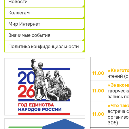
Новости
Коллегам
Мир Интернет
Значимые события
Политика конфиденциальности
«Книгот
11.00
чтений (с
«Знакомь
11.00
творческ
запись по
«Что так
встреча 
11.00
организов
305)