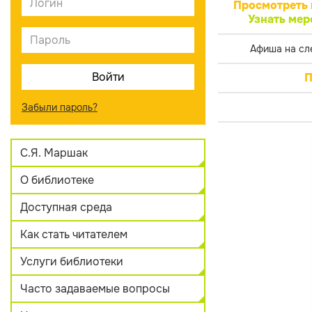
Просмотреть 
Узнать мер
Афиша на сл
П
Забыли пароль?
С.Я. Маршак
О библиотеке
Доступная среда
Как стать читателем
Услуги библиотеки
Часто задаваемые вопросы