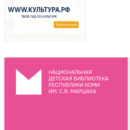
НАЦИОНАЛЬНАЯ
ДЕТСКАЯ БИБЛИОТЕКА
РЕСПУБЛИКИ КОМИ
ИМ. С.Я. МАРШАКА
Создание сайта