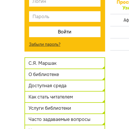
Прос
Уз
Аф
Забыли пароль?
С.Я. Маршак
О библиотеке
Доступная среда
Как стать читателем
Услуги библиотеки
Часто задаваемые вопросы