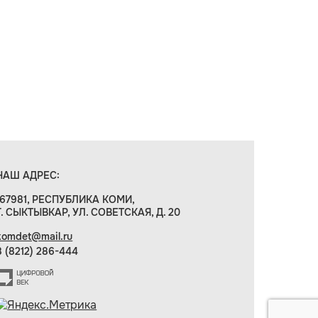
НАШ АДРЕС:
167981, РЕСПУБЛИКА КОМИ,
Г. СЫКТЫВКАР, УЛ. СОВЕТСКАЯ, Д. 20
komdet@mail.ru
8 (8212) 286-444