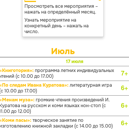
Просмотреть все мероприятия –
нажать на определённый месяц.
Узнать мероприятие на
конкретный день – нажать на
число.
Июль
17 июля
«Книготория»:
программа летних индивидуальных
7+
чтений (с 10.00 до 17.00)
«По следам Ивана Куратова»:
литературная игра
6+
(с 10.00 до 17.00)
«Менам муза»:
громкие чтения произведений И.
6+
Куратова на русском и коми языках нон-стоп (с
11.00 до 12.00)
«Коми пасы»:
творческое занятие по
6+
изготовлению книжной закладки (с 14.00 до 15.00)