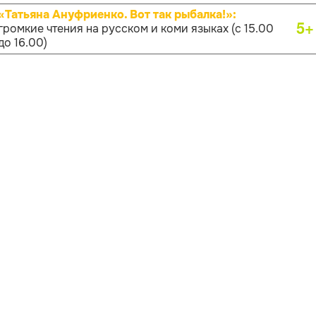
«Татьяна Ануфриенко. Вот так рыбалка!»:
5+
громкие чтения на русском и коми языках (с 15.00
до 16.00)