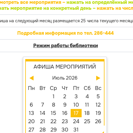
мотреть все мероприятия –
нажать на определённый м
нать мероприятие на конкретный день –
нажать на числ
иша на следующий месяц размещается 25 числа текущего месяца
Подробная информация по тел. 286-444
Режим работы библиотеки
АФИША МЕРОПРИЯТИЙ
Июль 2026
Пн
Вт
Ср
Чт
Пт
Сб
Вс
1
2
3
4
5
6
7
8
9
10
11
12
13
14
15
16
17
18
19
20
21
22
23
24
25
26
27
28
29
30
31