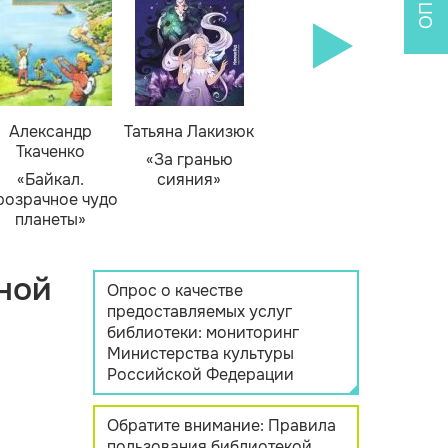
Александр
Татьяна Лакизюк
Ткаченко
«За гранью
«Байкал.
сияния»
розрачное чудо
планеты»
ной
Опрос о качестве
предоставляемых услуг
библиотеки: мониторинг
Министерства культуры
Российской Федерации
Обратите внимание: Правила
пользования библиотекой