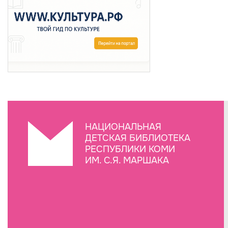
НАЦИОНАЛЬНАЯ
ДЕТСКАЯ БИБЛИОТЕКА
РЕСПУБЛИКИ КОМИ
ИМ. С.Я. МАРШАКА
Создание сайта