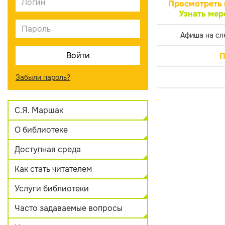
Просмотреть 
Узнать мер
Афиша на сл
П
Забыли пароль?
С.Я. Маршак
О библиотеке
Доступная среда
Как стать читателем
Услуги библиотеки
Часто задаваемые вопросы