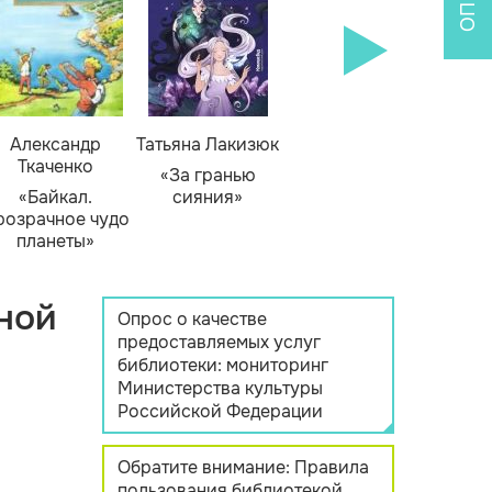
Александр
Татьяна Лакизюк
Ткаченко
«За гранью
«Байкал.
сияния»
розрачное чудо
планеты»
ной
Опрос о качестве
предоставляемых услуг
библиотеки: мониторинг
Министерства культуры
Российской Федерации
Обратите внимание: Правила
пользования библиотекой