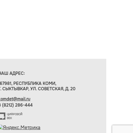
НАШ АДРЕС:
167981, РЕСПУБЛИКА КОМИ,
Г. СЫКТЫВКАР, УЛ. СОВЕТСКАЯ, Д. 20
komdet@mail.ru
8 (8212) 286-444