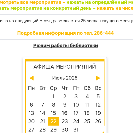
мотреть все мероприятия –
нажать на определённый м
нать мероприятие на конкретный день –
нажать на числ
иша на следующий месяц размещается 25 числа текущего месяца
Подробная информация по тел. 286-444
Режим работы библиотеки
АФИША МЕРОПРИЯТИЙ
Июль 2026
Пн
Вт
Ср
Чт
Пт
Сб
Вс
1
2
3
4
5
6
7
8
9
10
11
12
13
14
15
16
17
18
19
20
21
22
23
24
25
26
27
28
29
30
31