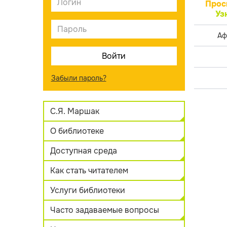
Прос
Уз
Аф
Забыли пароль?
С.Я. Маршак
О библиотеке
Доступная среда
Как стать читателем
Услуги библиотеки
Часто задаваемые вопросы