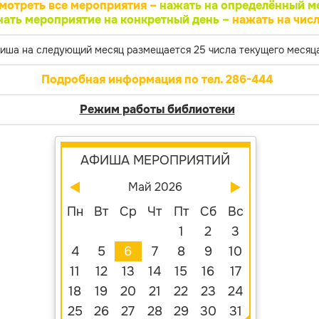
мотреть все мероприятия –
нажать на определённый м
нать мероприятие на конкретный день –
нажать на числ
иша на следующий месяц размещается 25 числа текущего месяца
Подробная информация по тел. 286-444
Режим работы библиотеки
АФИША МЕРОПРИЯТИЙ
Май 2026
Пн
Вт
Ср
Чт
Пт
Сб
Вс
1
2
3
4
5
6
7
8
9
10
11
12
13
14
15
16
17
18
19
20
21
22
23
24
25
26
27
28
29
30
31