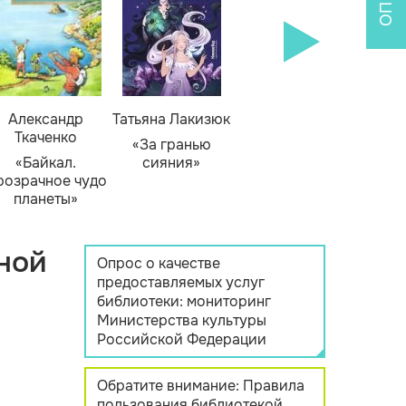
Александр
Татьяна Лакизюк
Ткаченко
«За гранью
«Байкал.
сияния»
розрачное чудо
планеты»
ной
Опрос о качестве
предоставляемых услуг
библиотеки: мониторинг
Министерства культуры
Российской Федерации
Обратите внимание: Правила
пользования библиотекой