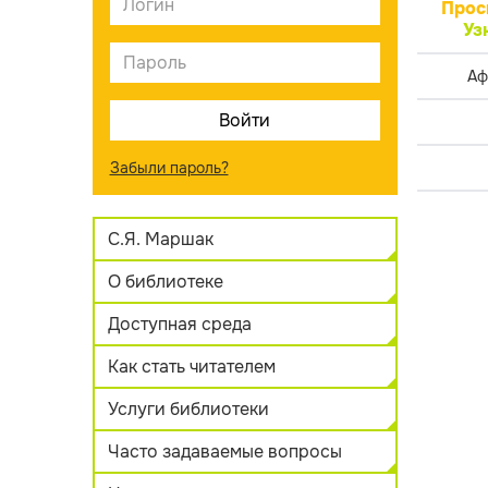
Прос
Уз
Аф
Забыли пароль?
С.Я. Маршак
О библиотеке
Доступная среда
Как стать читателем
Услуги библиотеки
Часто задаваемые вопросы