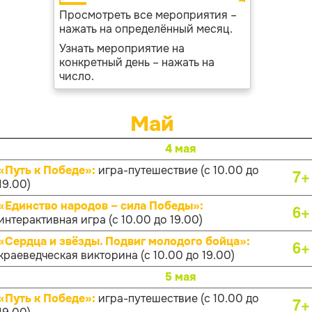
Просмотреть все мероприятия –
нажать на определённый месяц.
Узнать мероприятие на
конкретный день – нажать на
число.
Май
4 мая
«Путь к Победе»:
игра-путешествие (с 10.00 до
7+
19.00)
«Единство народов – сила Победы»:
6+
интерактивная игра (с 10.00 до 19.00)
«Сердца и звёзды. Подвиг молодого бойца»:
6+
краеведческая викторина (с 10.00 до 19.00)
5 мая
«Путь к Победе»:
игра-путешествие (с 10.00 до
7+