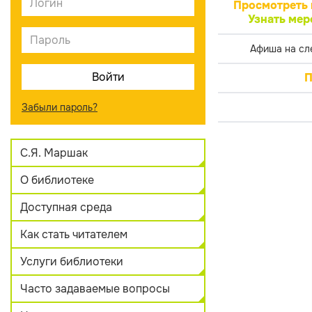
Просмотреть 
Узнать мер
Афиша на сл
П
Забыли пароль?
С.Я. Маршак
О библиотеке
Доступная среда
Как стать читателем
Услуги библиотеки
Часто задаваемые вопросы