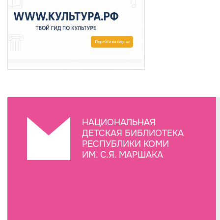
НАЦИОНАЛЬНАЯ
ДЕТСКАЯ БИБЛИОТЕКА
РЕСПУБЛИКИ КОМИ
ИМ. С.Я. МАРШАКА
Создание сайта