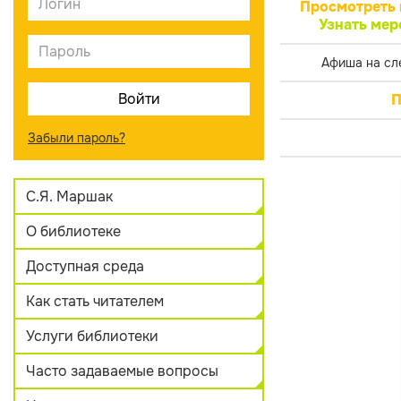
Просмотреть 
Узнать мер
Афиша на сл
П
Забыли пароль?
С.Я. Маршак
О библиотеке
Доступная среда
Как стать читателем
Услуги библиотеки
Часто задаваемые вопросы