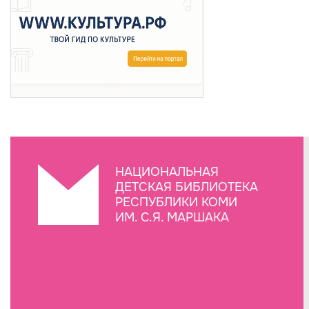
НАЦИОНАЛЬНАЯ
ДЕТСКАЯ БИБЛИОТЕКА
РЕСПУБЛИКИ КОМИ
ИМ. С.Я. МАРШАКА
Создание сайта